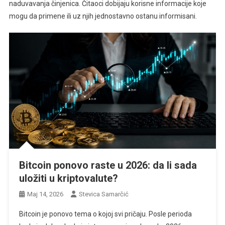
naduvavanja činjenica. Čitaoci dobijaju korisne informacije koje
mogu da primene ili uz njih jednostavno ostanu informisani.
Bitcoin ponovo raste u 2026: da li sada
uložiti u kriptovalute?
Maj 14, 2026
Stevica Samarčić
Bitcoin je ponovo tema o kojoj svi pričaju. Posle perioda