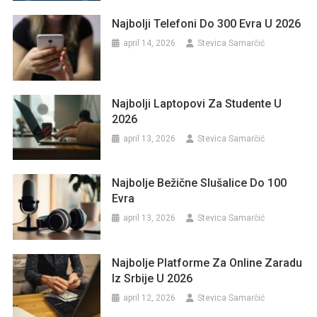
Najbolji Telefoni Do 300 Evra U 2026
april 14, 2026
Stevica Samarčić
Najbolji Laptopovi Za Studente U
2026
april 13, 2026
Stevica Samarčić
Najbolje Bežične Slušalice Do 100
Evra
april 13, 2026
Stevica Samarčić
Najbolje Platforme Za Online Zaradu
Iz Srbije U 2026
april 12, 2026
Stevica Samarčić