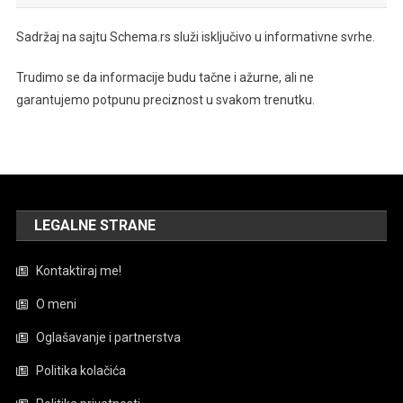
Sadržaj na sajtu Schema.rs služi isključivo u informativne svrhe.
Trudimo se da informacije budu tačne i ažurne, ali ne
garantujemo potpunu preciznost u svakom trenutku.
LEGALNE STRANE
Kontaktiraj me!
O meni
Oglašavanje i partnerstva
Politika kolačića