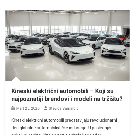
Kineski električni automobili – Koji su
najpoznatiji brendovi i modeli na tržištu?
Mart 25, 2026
Stevica Samarčić
Kineski električni automobili predstavljaju revolucionarni
deo globalne automobilističke industrije. U poslednjih