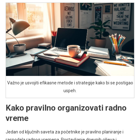
Važno je usvojiti efikasne metode i strategije kako bi se postigao
uspeh.
Kako pravilno organizovati radno
vreme
Jedan od ključnih saveta za početnike je pravilno planiranje i
raspodela radnog vremena. Postavljanje dnevnih ciljeva i