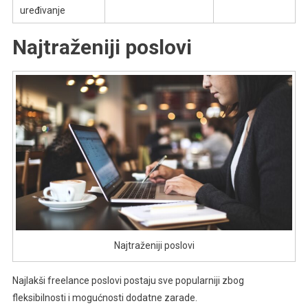
uređivanje
Najtraženiji poslovi
Najtraženiji poslovi
Najlakši freelance poslovi postaju sve popularniji zbog
fleksibilnosti i mogućnosti dodatne zarade.