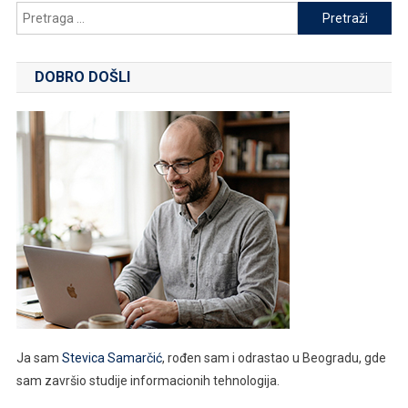
Pretraga
za:
DOBRO DOŠLI
Ja sam
Stevica Samarčić
, rođen sam i odrastao u Beogradu, gde
sam završio studije informacionih tehnologija.