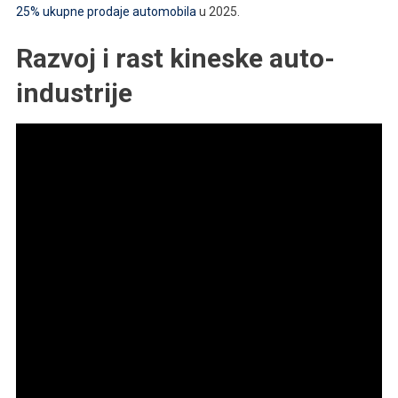
25% ukupne prodaje automobila
u 2025.
Razvoj i rast kineske auto-
industrije