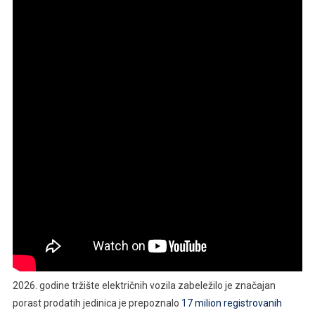
2026. godine tržište električnih vozila zabeležilo je značajan
porast prodatih jedinica je prepoznalo
17 milion registrovanih