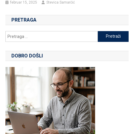
februar 15, 2025
Stevica Samarčić
PRETRAGA
Pretraga
za:
DOBRO DOŠLI