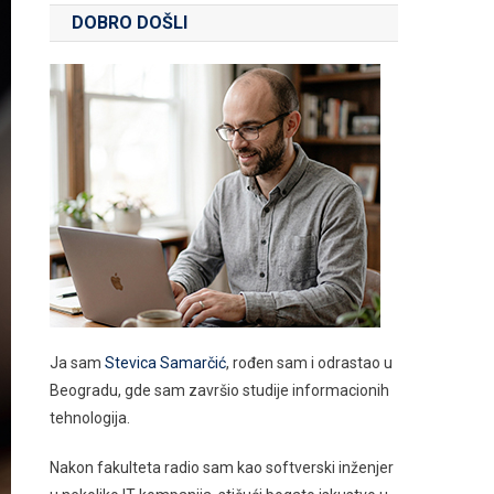
DOBRO DOŠLI
Ja sam
Stevica Samarčić
, rođen sam i odrastao u
Beogradu, gde sam završio studije informacionih
tehnologija.
Nakon fakulteta radio sam kao softverski inženjer