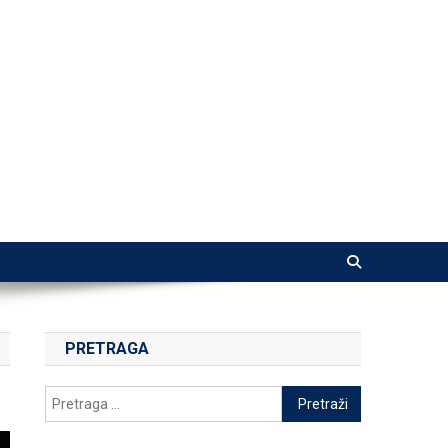
PRETRAGA
Pretraga
za: