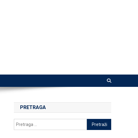
PRETRAGA
Pretraga
za: