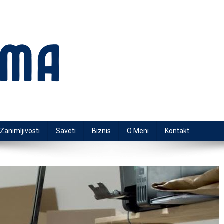
Zanimljivosti
Saveti
Biznis
O Meni
Kontakt